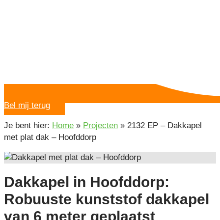
Bel mij terug
Je bent hier:
Home
»
Projecten
»
2132 EP – Dakkapel
met plat dak – Hoofddorp
Dakkapel in Hoofddorp:
Robuuste kunststof dakkapel
van 6 meter geplaatst