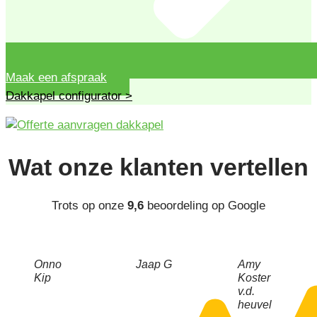
Maak een afspraak
Dakkapel configurator >
Wat onze
klanten
vertellen
Trots op onze
9,6
beoordeling op Google
Onno
Jaap G
Amy
Kip
Koster
v.d.
heuvel