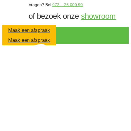
Vragen?
Bel
072 – 26 000 90
of bezoek onze
showroom
Maak een afspraak
Maak een afspraak