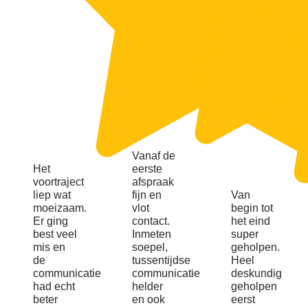
Vanaf de
Het
eerste
voortraject
afspraak
liep wat
fijn en
Van
moeizaam.
vlot
begin tot
Er ging
contact.
het eind
best veel
Inmeten
super
mis en
soepel,
geholpen.
de
tussentijdse
Heel
communicatie
communicatie
deskundig
had echt
helder
geholpen
beter
en ook
eerst