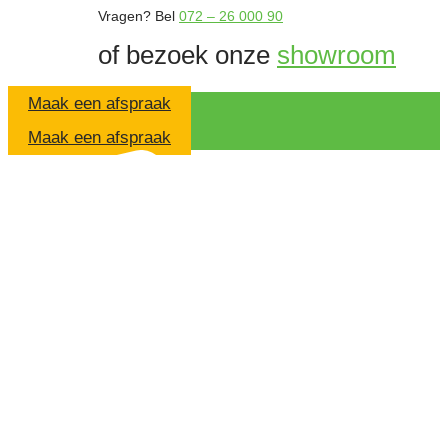
Vragen?
Bel
072 – 26 000 90
of bezoek onze
showroom
Maak een afspraak
Maak een afspraak