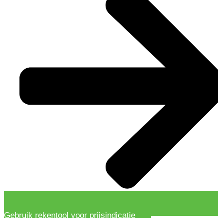
Gebruik rekentool voor prijsindicatie