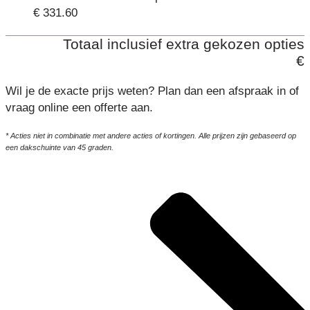
€ 331.60
Totaal inclusief extra gekozen opties
€
Wil je de exacte prijs weten? Plan dan een afspraak in of
vraag online een offerte aan.
* Acties niet in combinatie met andere acties of kortingen. Alle prijzen zijn gebaseerd op
een dakschuinte van 45 graden.