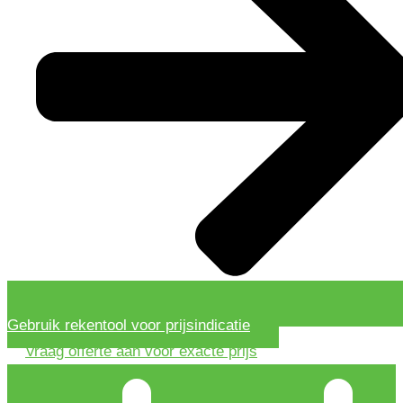
Gebruik rekentool voor prijsindicatie
Vraag offerte aan voor exacte prijs