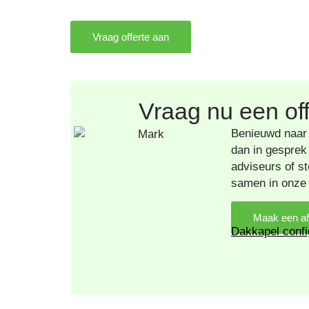
Vraag offerte aan
Vraag nu een of
Benieuwd naar
dan in gesprek
adviseurs of st
samen in onze 
Maak een a
Dakkapel confi