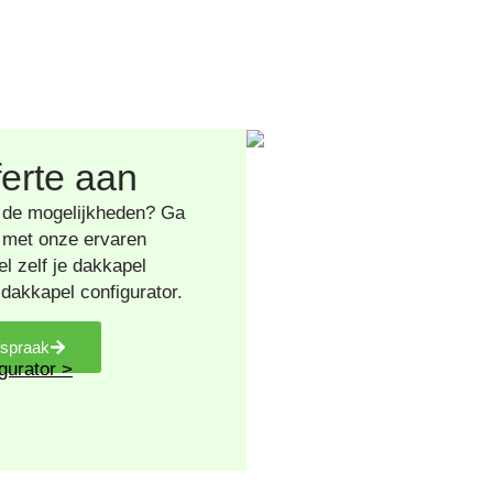
ferte aan
 de mogelijkheden? Ga
 met onze ervaren
el zelf je dakkapel
dakkapel configurator.
fspraak
gurator >