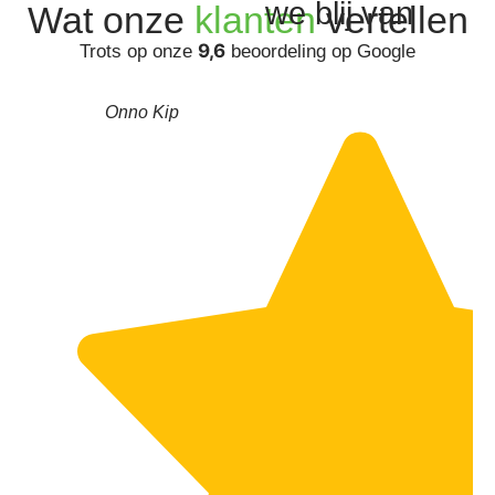
we blij van
Wat onze
klanten
vertellen
9,6
Trots op onze
beoordeling op Google
Onno Kip