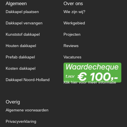
Algemeen
Over ons
Dakkapel plaatsen
Wie zijn wij?
Dakkapel vervangen
Werkgebied
Kunststof dakkapel
Projecten
Houten dakkapel
Reviews
Prefab dakkapel
Vacatures
Kosten dakkapel
Dakkapel Noord-Holland
Klik hier voor meer informatie
Overig
Algemene voorwaarden
Privacyverklaring