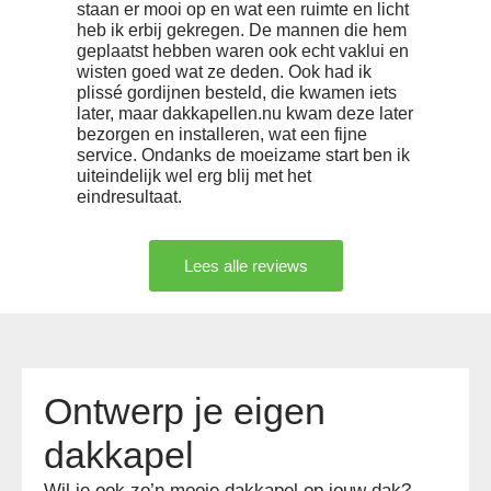
staan er mooi op en wat een ruimte en licht
heb ik erbij gekregen. De mannen die hem
geplaatst hebben waren ook echt vaklui en
wisten goed wat ze deden. Ook had ik
plissé gordijnen besteld, die kwamen iets
later, maar dakkapellen.nu kwam deze later
bezorgen en installeren, wat een fijne
service. Ondanks de moeizame start ben ik
uiteindelijk wel erg blij met het
eindresultaat.
Lees alle reviews
Ontwerp je eigen
dakkapel
Wil je ook zo’n mooie dakkapel op jouw dak?