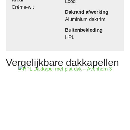
Lood
Crème-wit
Dakrand afwerking
Aluminium daktrim
Buitenbekleding
HPL
Vergelijkbare dakkapellen