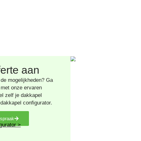
ferte aan
 de mogelijkheden? Ga
 met onze ervaren
el zelf je dakkapel
dakkapel configurator.
fspraak
gurator >