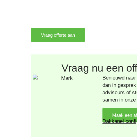
Vraag offerte aan
Vraag nu een of
Benieuwd naar
dan in gesprek
adviseurs of st
samen in onze 
Maak een a
Dakkapel confi