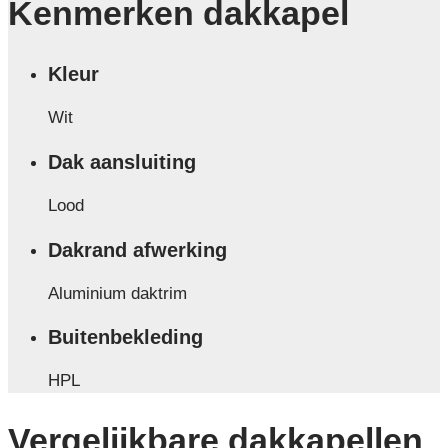
Kenmerken dakkapel
Kleur
Wit
Dak aansluiting
Lood
Dakrand afwerking
Aluminium daktrim
Buitenbekleding
HPL
Vergelijkbare dakkapellen