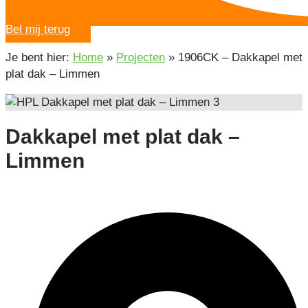
Bel mij terug
Je bent hier:
Home
»
Projecten
»
1906CK – Dakkapel met
plat dak – Limmen
Dakkapel met plat dak –
Limmen