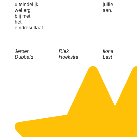
uiteindelijk
jullie
wel erg
aan.
blij met
het
eindresultaat.
Jeroen
Riek
Ilona
Dubbeld
Hoekstra
Last