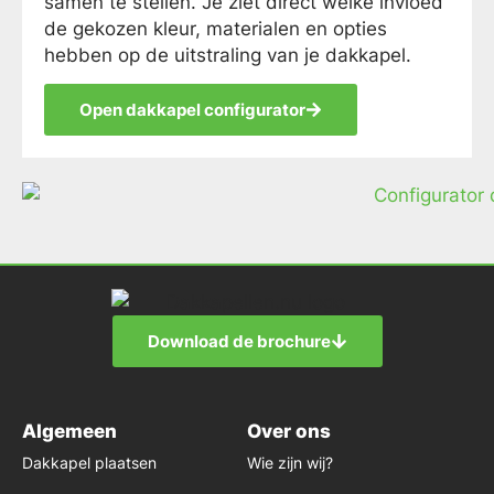
samen te stellen. Je ziet direct welke invloed
de gekozen kleur, materialen en opties
hebben op de uitstraling van je dakkapel.
Open dakkapel configurator
Download de brochure
Algemeen
Over ons
Dakkapel plaatsen
Wie zijn wij?