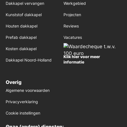
Dakkapel vervangen
Werkgebied
Kunststof dakkapel
Projecten
Houten dakkapel
Reviews
Prefab dakkapel
Vacatures
Kosten dakkapel
Klik hier voor meer
Dakkapel Noord-Holland
informatie
Overig
Algemene voorwaarden
Privacyverklaring
Cookie instellingen
Onze (andere) diensten: