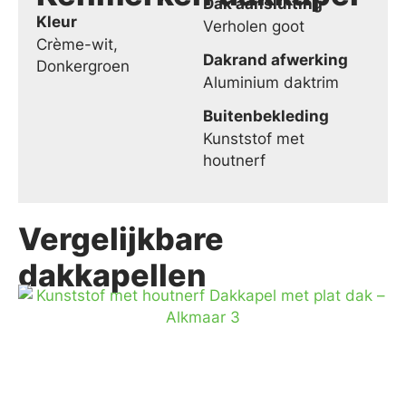
Dak aansluiting
Kleur
Verholen goot
Crème-wit,
Dakrand afwerking
Donkergroen
Aluminium daktrim
Buitenbekleding
Kunststof met
houtnerf
Vergelijkbare
dakkapellen