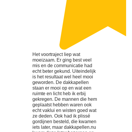
Het voortraject liep wat
moeizaam. Er ging best veel
mis en de communicatie had
echt beter gekund. Uiteindelijk
is het resultaat wel heel mooi
geworden. De dakkapellen
staan er mooi op en wat een
ruimte en licht heb ik erbij
gekregen. De mannen die hem
geplaatst hebben waren ook
echt vaklui en wisten goed wat
ze deden. Ook had ik plissé
gordijnen besteld, die kwamen
iets later, maar dakkapellen.nu