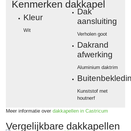
Kenmerken dakkapel
Dak
Kleur
aansluiting
Wit
Verholen goot
Dakrand
afwerking
Aluminium daktrim
Buitenbekledi
Kunststof met
houtnerf
Meer informatie over
dakkapellen in Castricum
Vergelijkbare dakkapellen