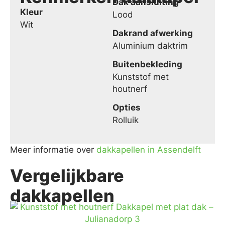
Dak aansluiting
Kleur
Lood
Wit
Dakrand afwerking
Aluminium daktrim
Buitenbekleding
Kunststof met
houtnerf
Opties
Rolluik
Meer informatie over
dakkapellen in Assendelft
Vergelijkbare
dakkapellen