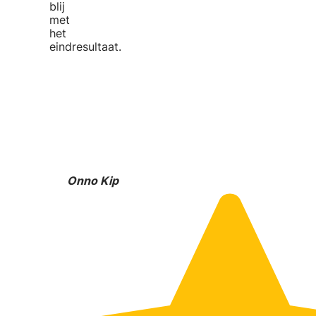
blij
met
het
eindresultaat.
Onno Kip