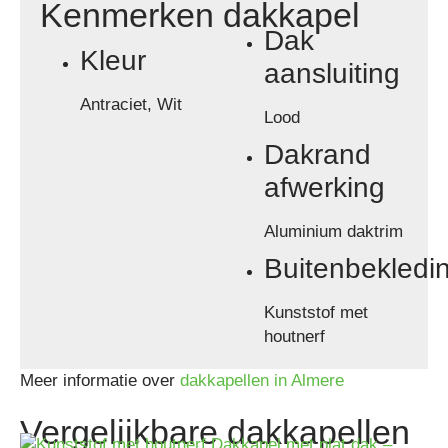
Kenmerken dakkapel
Dak
Kleur
aansluiting
Antraciet, Wit
Lood
Dakrand
afwerking
Aluminium daktrim
Buitenbekledi
Kunststof met
houtnerf
Meer informatie over
dakkapellen in Almere
Vergelijkbare dakkapellen