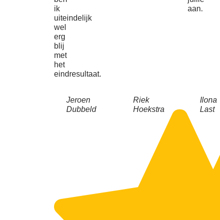
ik
aan.
uiteindelijk
wel
erg
blij
met
het
eindresultaat.
Jeroen
Riek
Ilona
Dubbeld
Hoekstra
Last