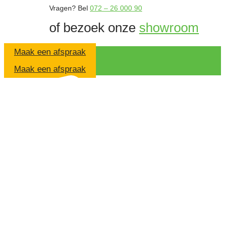
Vragen?
Bel
072 – 26 000 90
of bezoek onze
showroom
Maak een afspraak
Maak een afspraak