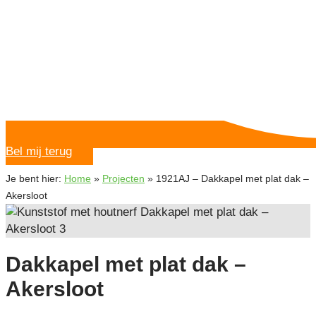
Bel mij terug
Je bent hier:
Home
»
Projecten
»
1921AJ – Dakkapel met plat dak –
Akersloot
Dakkapel met plat dak –
Akersloot