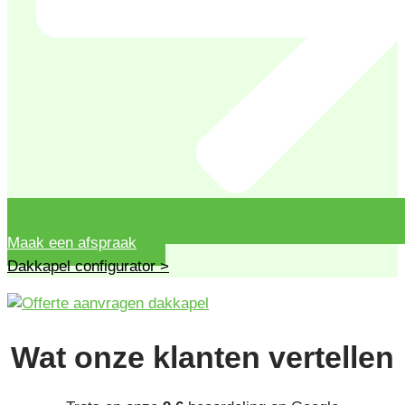
Maak een afspraak
Dakkapel configurator >
Wat onze
klanten
vertellen