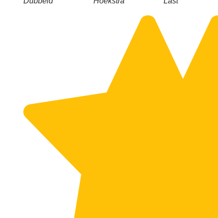
Dubbeld
Hoekstra
Last