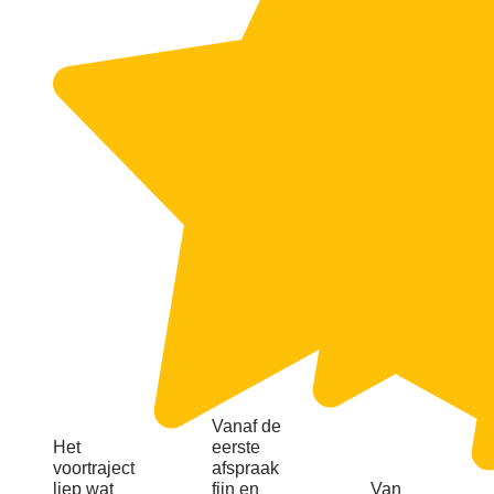
Vanaf de
Het
eerste
voortraject
afspraak
liep wat
fijn en
Van