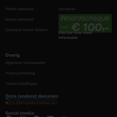
Prefab dakkapel
Vacatures
Kosten dakkapel
Dakkapel Noord-Holland
Klik hier voor meer
informatie
Overig
Algemene voorwaarden
Privacyverklaring
Cookie instellingen
Onze (andere) diensten:
Social media: