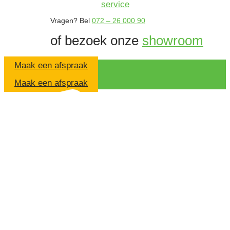
Vragen?
Bel
072 – 26 000 90
of bezoek onze
showroom
Maak een afspraak
Maak een afspraak