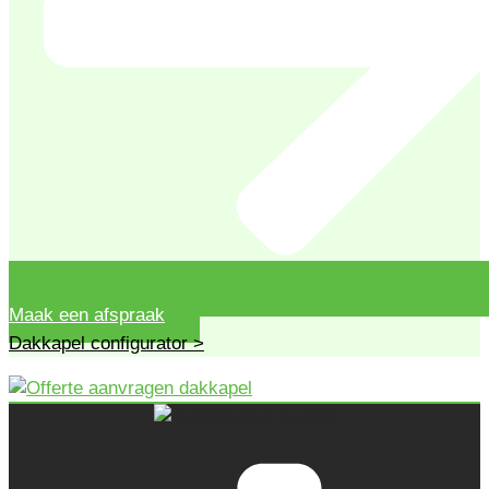
Maak een afspraak
Dakkapel configurator >