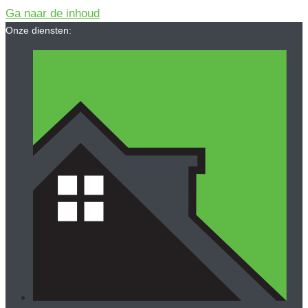
Ga naar de inhoud
Onze diensten: