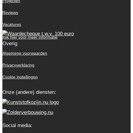
Projecten
Reviews
Vacatures
Klik hier voor meer informatie
Overig
Algemene voorwaarden
Privacyverklaring
Cookie instellingen
Onze (andere) diensten:
Social media: