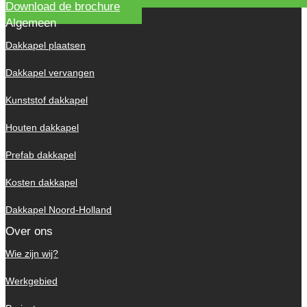
Download de brochure
Algemeen
Dakkapel plaatsen
Dakkapel vervangen
Kunststof dakkapel
Houten dakkapel
Prefab dakkapel
Kosten dakkapel
Dakkapel Noord-Holland
Over ons
Wie zijn wij?
Werkgebied