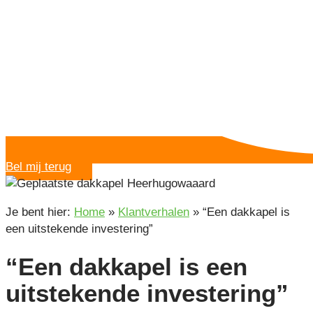
Bel mij terug
Je bent hier:
Home
»
Klantverhalen
»
“Een dakkapel is
een uitstekende investering”
“Een dakkapel is een
uitstekende investering”