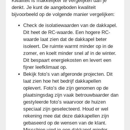
Kwaliteit is makkelijker te vergelijken dan je
denkt. Je kunt de aangeboden kwaliteit
bijvoorbeeld op de volgende manier vergelijken:
Check de isolatiewaarden van de dakkapel.
Dit heet de RC-waarde. Een hogere RC-
waarde laat zien dat de dakkapel beter
isoleert. De ruimte warmt minder op in de
zomer, en koelt minder snel af in de winter.
Dit bespaart energiekosten en levert een
fijner leefklimaat op.
Bekijk foto’s van afgeronde projecten. Dit
laat zien hoe het bedrijf dakkapellen
oplevert. Foto’s die zijn genomen op de
plaatsingsdag zijn vaak betrouwbaarder dan
gestyleerde foto’s waarvoor de huizen
speciaal zijn geselecteerd. Houd er wel
rekening mee dat deze dakkapellen zijn
gebaseerd op de wensen van de klant.
Misschien vind je een dakkapel minder