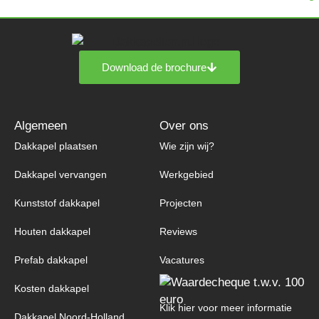
Download de brochure
Algemeen
Over ons
Dakkapel plaatsen
Wie zijn wij?
Dakkapel vervangen
Werkgebied
Kunststof dakkapel
Projecten
Houten dakkapel
Reviews
Prefab dakkapel
Vacatures
Kosten dakkapel
Klik hier voor meer informatie
Dakkapel Noord-Holland