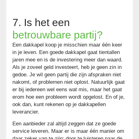
7. Is het een
betrouwbare partij?
Een dakkapel koop je misschien maar één keer
in je leven. Een goede dakkapel gaat tientallen
jaren mee en is de investering meer dan waard.
Als je zoveel geld investeert, heb je geen zin in
gedoe. Je wil geen partij die zijn afspraken niet
nakomt, of problemen niet oplost. Natuurlijk gaat
er bij iedereen wel eens wat mis, maar het gaat
erom hoe een probleem wordt opgelost. En of je,
ook dan, kunt rekenen op je dakkapellen
leverancier.
Een aanbieder zal altijd zeggen dat ze goede
service leveren. Maar er is maar één manier om
daar zeker van te zijn: door te luisteren naar de