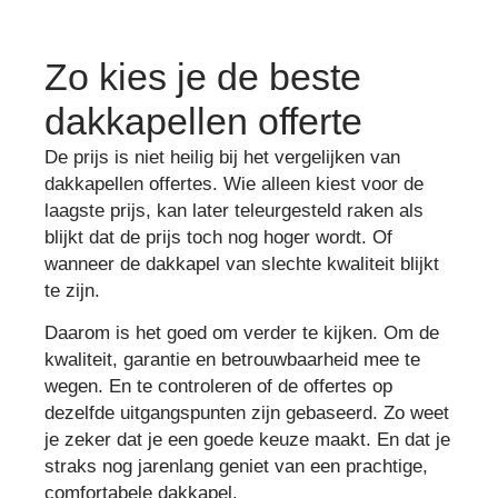
Zo kies je de beste
dakkapellen offerte
De prijs is niet heilig bij het vergelijken van
dakkapellen offertes. Wie alleen kiest voor de
laagste prijs, kan later teleurgesteld raken als
blijkt dat de prijs toch nog hoger wordt. Of
wanneer de dakkapel van slechte kwaliteit blijkt
te zijn.
Daarom is het goed om verder te kijken. Om de
kwaliteit, garantie en betrouwbaarheid mee te
wegen. En te controleren of de offertes op
dezelfde uitgangspunten zijn gebaseerd. Zo weet
je zeker dat je een goede keuze maakt. En dat je
straks nog jarenlang geniet van een prachtige,
comfortabele dakkapel.