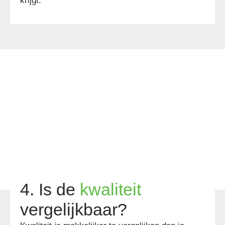
krijgt.
4. Is de
kwaliteit
vergelijkbaar?