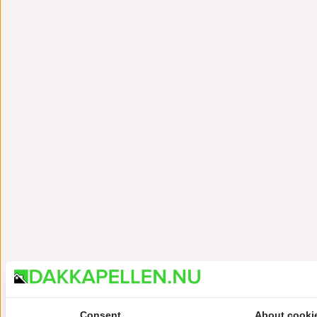
Consent
About cooki